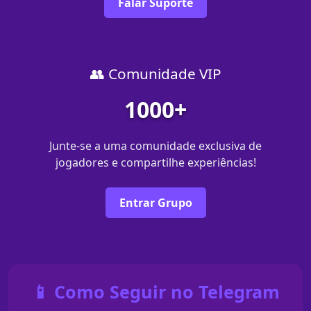
Falar Suporte
👥 Comunidade VIP
1000+
Junte-se a uma comunidade exclusiva de
jogadores e compartilhe experiências!
Entrar Grupo
📱 Como Seguir no Telegram