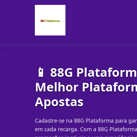
📱 88G Plataform
Melhor Platafor
Apostas
Cadastre-se na 88G Plataforma para ga
em cada recarga. Com a 88G Plataforma