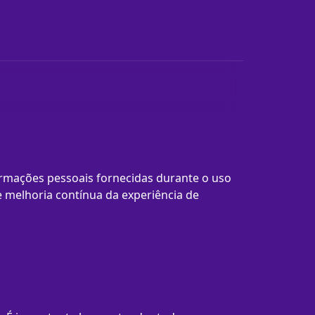
ormações pessoais fornecidas durante o uso
e melhoria contínua da experiência de