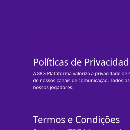
Políticas de Privacida
A 88G Plataforma valoriza a privacidade de
de nossos canais de comunicação. Todos os 
nossos jogadores.
Termos e Condições