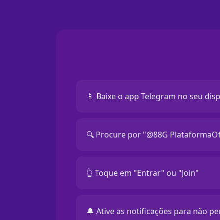
📱 Baixe o app Telegram no seu disp
🔍 Procure por "@88G PlataformaOfi
👆 Toque em "Entrar" ou "Join"
🔔 Ative as notificações para não p