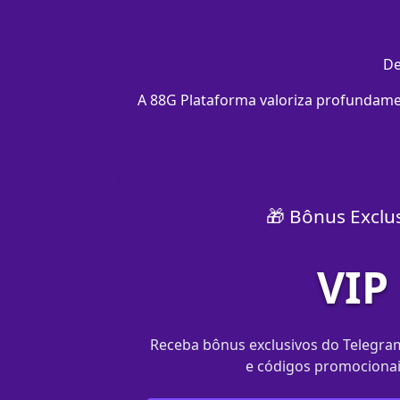
De
A 88G Plataforma valoriza profundame
🎁 Bônus Exclu
VIP
Receba bônus exclusivos do Telegra
e códigos promocionai