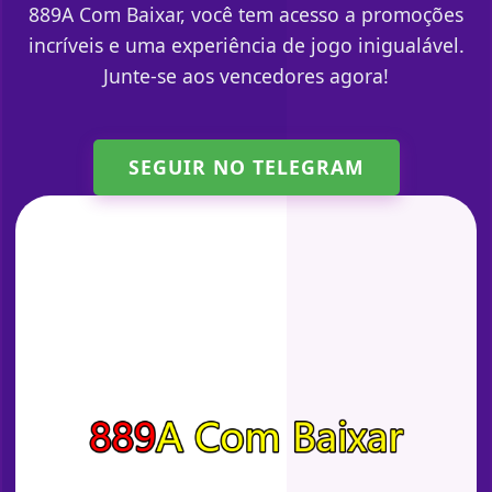
889A Com Baixar, você tem acesso a promoções
incríveis e uma experiência de jogo inigualável.
Junte-se aos vencedores agora!
SEGUIR NO TELEGRAM