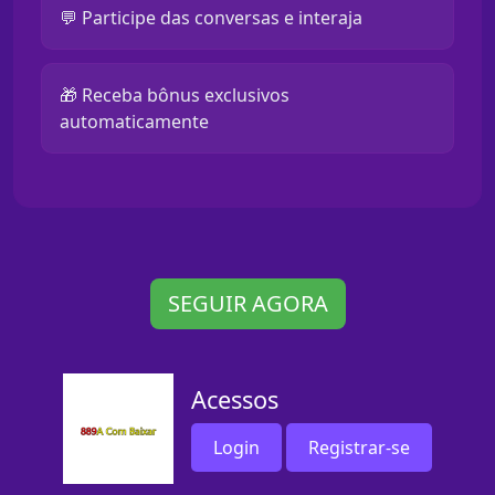
💬 Participe das conversas e interaja
🎁 Receba bônus exclusivos
automaticamente
SEGUIR AGORA
Acessos
Login
Registrar-se