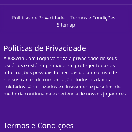
Políticas de Privacidade
Termos e Condições
Sitemap
Políticas de Privacidade
A 888Win Com Login valoriza a privacidade de seus
usuários e está empenhada em proteger todas as
informações pessoais fornecidas durante o uso de
nossos canais de comunicação. Todos os dados
coletados são utilizados exclusivamente para fins de
melhoria contínua da experiência de nossos jogadores.
Termos e Condições