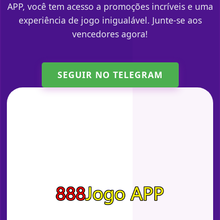
APP, você tem acesso a promoções incríveis e uma
experiência de jogo inigualável. Junte-se aos
vencedores agora!
SEGUIR NO TELEGRAM