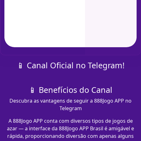
📱 Canal Oficial no Telegram!
📱 Benefícios do Canal
Descubra as vantagens de seguir a 888Jogo APP no
Telegram
A 888Jogo APP conta com diversos tipos de jogos de
azar — a interface da 888Jogo APP Brasil é amigável e
rápida, proporcionando diversão com apenas alguns