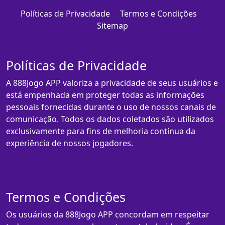
Políticas de Privacidade
Termos e Condições
Sitemap
Políticas de Privacidade
A 888Jogo APP valoriza a privacidade de seus usuários e
está empenhada em proteger todas as informações
pessoais fornecidas durante o uso de nossos canais de
comunicação. Todos os dados coletados são utilizados
exclusivamente para fins de melhoria contínua da
experiência de nossos jogadores.
Termos e Condições
Os usuários da 888Jogo APP concordam em respeitar