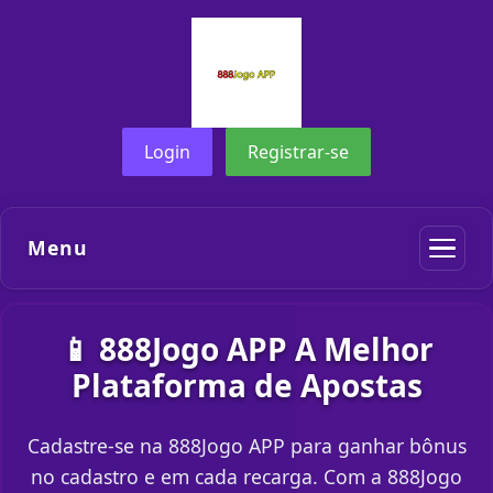
Login
Registrar-se
Menu
📱 888Jogo APP A Melhor
Plataforma de Apostas
Cadastre-se na 888Jogo APP para ganhar bônus
no cadastro e em cada recarga. Com a 888Jogo