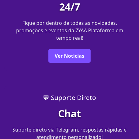
24/7
Fique por dentro de todas as novidades,
promoções e eventos da 7YAA Plataforma em
tempo real!
Ver Notícias
💬 Suporte Direto
Chat
Suporte direto via Telegram, respostas rápidas e
atendimento personalizado!