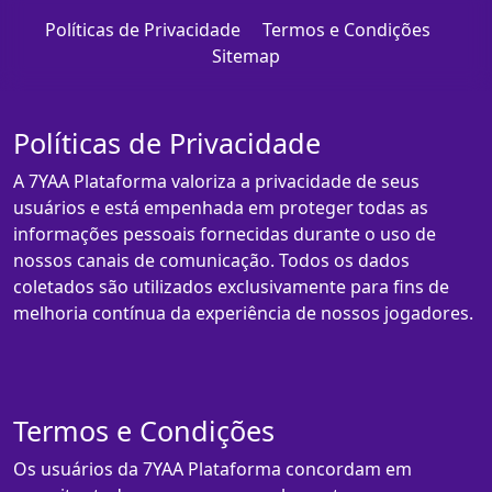
Políticas de Privacidade
Termos e Condições
Sitemap
Políticas de Privacidade
A 7YAA Plataforma valoriza a privacidade de seus
usuários e está empenhada em proteger todas as
informações pessoais fornecidas durante o uso de
nossos canais de comunicação. Todos os dados
coletados são utilizados exclusivamente para fins de
melhoria contínua da experiência de nossos jogadores.
Termos e Condições
Os usuários da 7YAA Plataforma concordam em