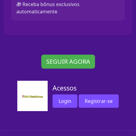
🎁 Receba bônus exclusivos
automaticamente
SEGUIR AGORA
Acessos
Login
Registrar-se