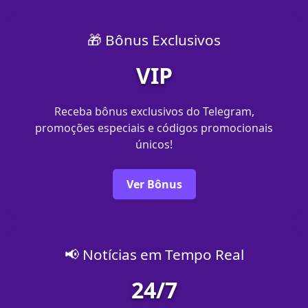
🎁 Bônus Exclusivos
VIP
Receba bônus exclusivos do Telegram,
promoções especiais e códigos promocionais
únicos!
Ver Bônus
📢 Notícias em Tempo Real
24/7