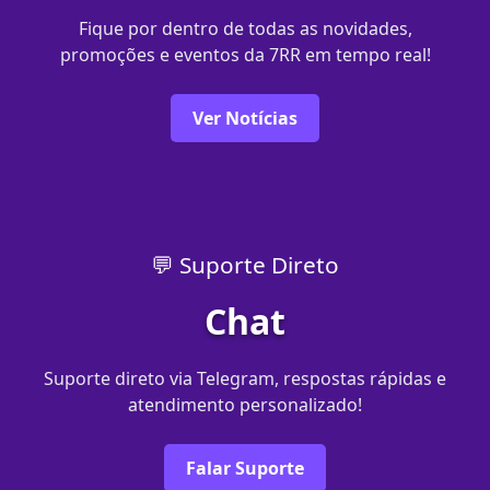
Fique por dentro de todas as novidades,
promoções e eventos da 7RR em tempo real!
Ver Notícias
💬 Suporte Direto
Chat
Suporte direto via Telegram, respostas rápidas e
atendimento personalizado!
Falar Suporte