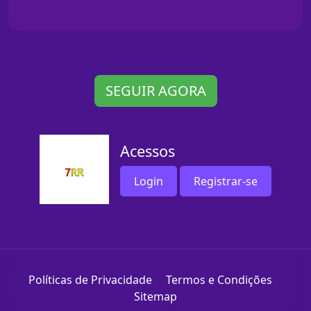
SEGUIR AGORA
Acessos
Login
Registrar-se
Políticas de Privacidade
Termos e Condições
Sitemap