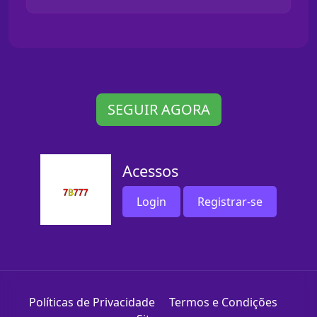
SEGUIR AGORA
Acessos
Login
Registrar-se
Políticas de Privacidade
Termos e Condições