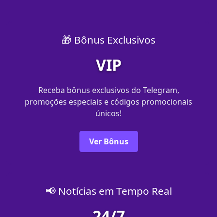
🎁 Bônus Exclusivos
VIP
Receba bônus exclusivos do Telegram,
promoções especiais e códigos promocionais
únicos!
Ver Bônus
📢 Notícias em Tempo Real
24/7