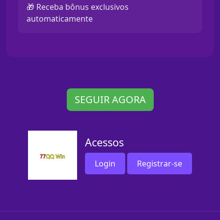
🎁 Receba bônus exclusivos
automaticamente
SEGUIR AGORA
Acessos
Login
Registrar-se