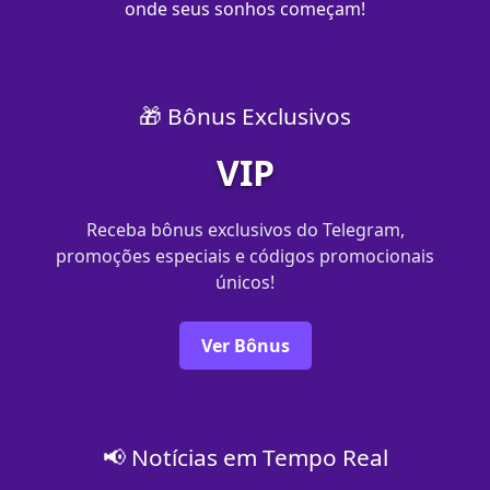
onde seus sonhos começam!
🎁 Bônus Exclusivos
VIP
Receba bônus exclusivos do Telegram,
promoções especiais e códigos promocionais
únicos!
Ver Bônus
📢 Notícias em Tempo Real