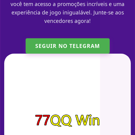
você tem acesso a promoções incríveis e uma
experiência de jogo inigualável. Junte-se aos
vencedores agora!
SEGUIR NO TELEGRAM