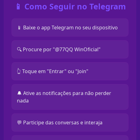
📱 Como Seguir no Telegram
📱 Baixe o app Telegram no seu dispositivo
🔍 Procure por "@77QQ WinOficial"
👆 Toque em "Entrar" ou "Join"
🔔 Ative as notificações para não perder
nada
💬 Participe das conversas e interaja