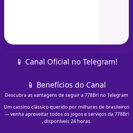
📱 Canal Oficial no Telegram!
📱 Benefícios do Canal
Descubra as vantagens de seguir a 778Brl no Telegram
Um cassino clássico querido por milhares de brasileiros
— venha aproveitar todos os jogos e serviços da 778Brl
, disponíveis 24 horas.