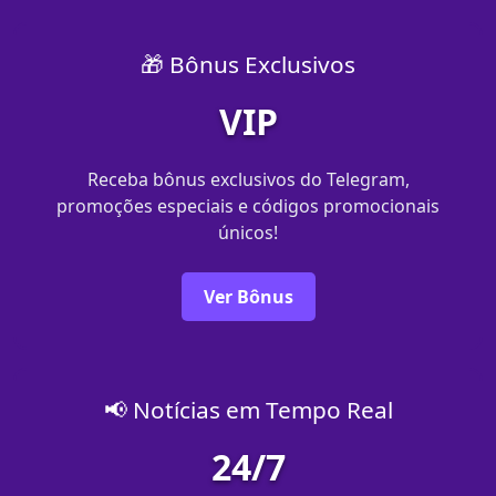
🎁 Bônus Exclusivos
VIP
Receba bônus exclusivos do Telegram,
promoções especiais e códigos promocionais
únicos!
Ver Bônus
📢 Notícias em Tempo Real
24/7