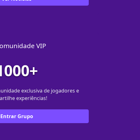
Comunidade VIP
1000+
unidade exclusiva de jogadores e
rtilhe experiências!
Entrar Grupo