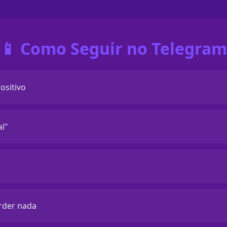
📱 Como Seguir no Telegram
ositivo
al"
erder nada