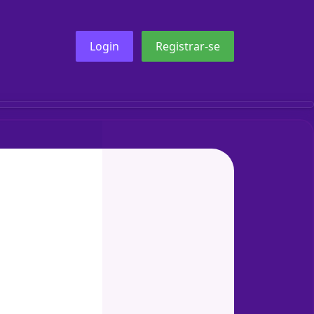
Login
Registrar-se