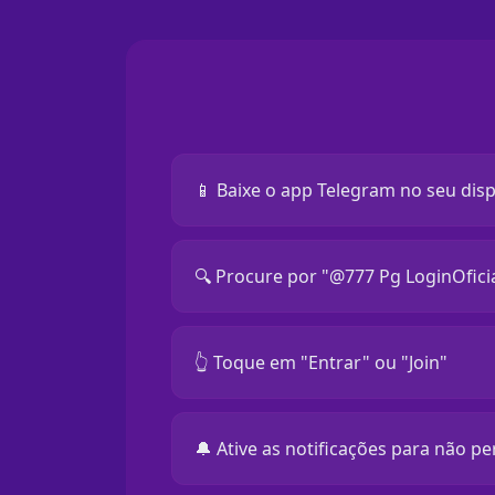
📱 Baixe o app Telegram no seu disp
🔍 Procure por "@777 Pg LoginOfici
👆 Toque em "Entrar" ou "Join"
🔔 Ative as notificações para não p