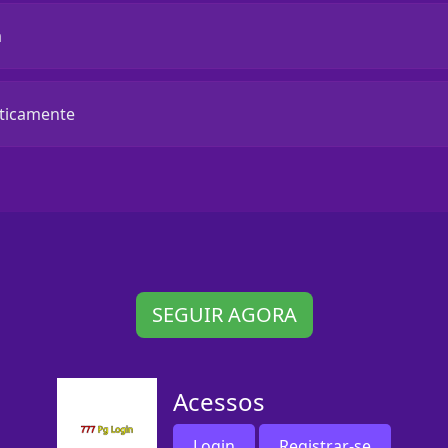
a
aticamente
SEGUIR AGORA
Acessos
Login
Registrar-se