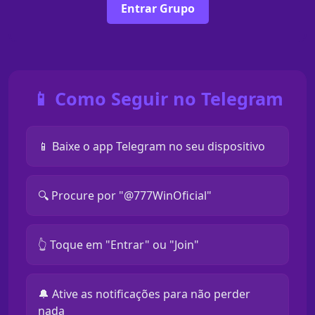
Entrar Grupo
📱 Como Seguir no Telegram
📱 Baixe o app Telegram no seu dispositivo
🔍 Procure por "@777WinOficial"
👆 Toque em "Entrar" ou "Join"
🔔 Ative as notificações para não perder
nada