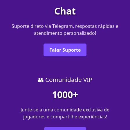
Chat
Suporte direto via Telegram, respostas rápidas e
atendimento personalizado!
Falar Suporte
👥 Comunidade VIP
1000+
Junte-se a uma comunidade exclusiva de
jogadores e compartilhe experiências!