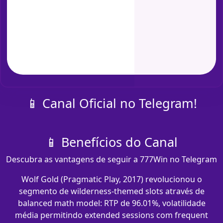
📱 Canal Oficial no Telegram!
📱 Benefícios do Canal
Descubra as vantagens de seguir a 777Win no Telegram
Wolf Gold (Pragmatic Play, 2017) revolucionou o
segmento de wilderness-themed slots através de
balanced math model: RTP de 96.01%, volatilidade
média permitindo extended sessions com frequent