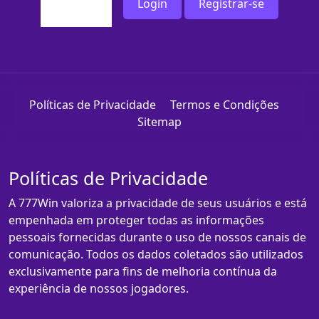
Login
Registrar-se
Políticas de Privacidade
Termos e Condições
Sitemap
Políticas de Privacidade
A 777Win valoriza a privacidade de seus usuários e está
empenhada em proteger todas as informações
pessoais fornecidas durante o uso de nossos canais de
comunicação. Todos os dados coletados são utilizados
exclusivamente para fins de melhoria contínua da
experiência de nossos jogadores.