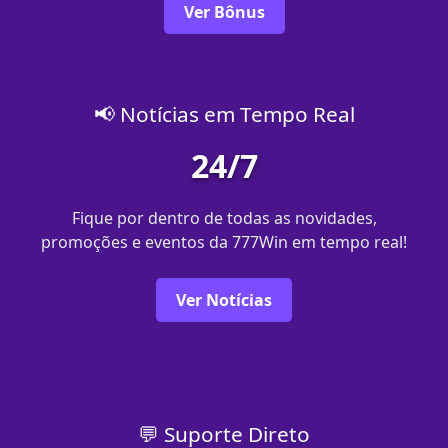
Ver Bônus
📢 Notícias em Tempo Real
24/7
Fique por dentro de todas as novidades,
promoções e eventos da 777Win em tempo real!
Ver Notícias
💬 Suporte Direto