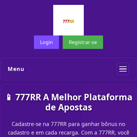
Login
Registrar-se
Menu
📱 777RR A Melhor Plataforma
de Apostas
Cadastre-se na 777RR para ganhar bônus no
cadastro e em cada recarga. Com a 777RR, você