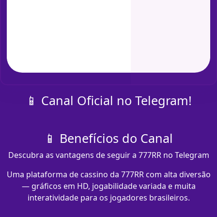
📱 Canal Oficial no Telegram!
📱 Benefícios do Canal
Descubra as vantagens de seguir a 777RR no Telegram
Uma plataforma de cassino da 777RR com alta diversão
— gráficos em HD, jogabilidade variada e muita
interatividade para os jogadores brasileiros.