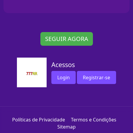
SEGUIR AGORA
Acessos
Login
Registrar-se
Políticas de Privacidade
Termos e Condições
Sitemap