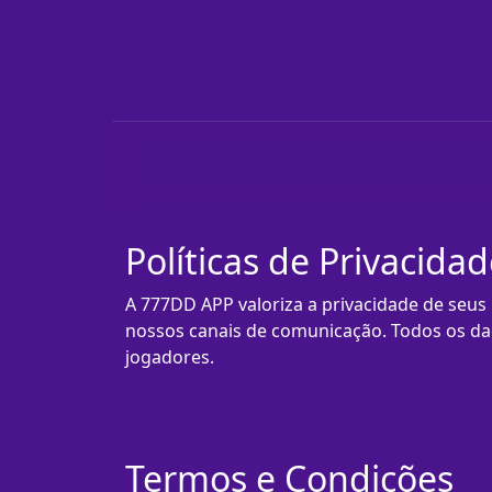
Políticas de Privacida
A 777DD APP valoriza a privacidade de seu
nossos canais de comunicação. Todos os dad
jogadores.
Termos e Condições