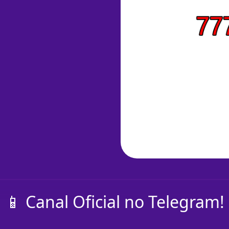
📱 Canal Oficial no Telegram!