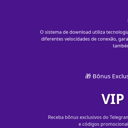
O sistema de download utiliza tecnolog
diferentes velocidades de conexão, gar
também
🎁 Bônus Exclu
VIP
Receba bônus exclusivos do Telegra
e códigos promocionai