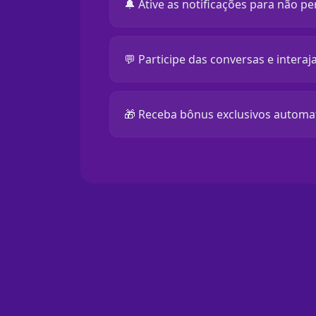
🔔 Ative as notificações para não p
💬 Participe das conversas e interaj
🎁 Receba bônus exclusivos autom