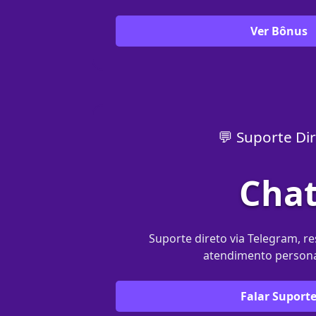
Ver Bônus
💬 Suporte Di
Cha
Suporte direto via Telegram, r
atendimento persona
Falar Suport