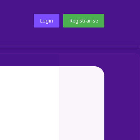
Login
Registrar-se