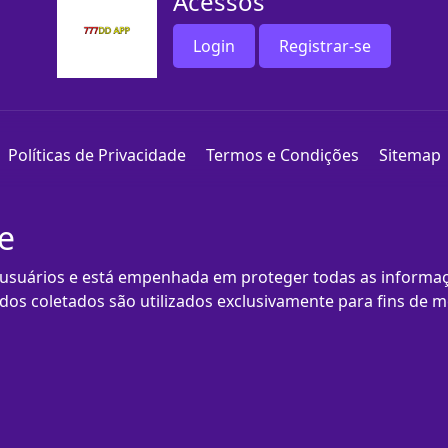
Acessos
Login
Registrar-se
Políticas de Privacidade
Termos e Condições
Sitemap
de
s usuários e está empenhada em proteger todas as informaç
os coletados são utilizados exclusivamente para fins de m