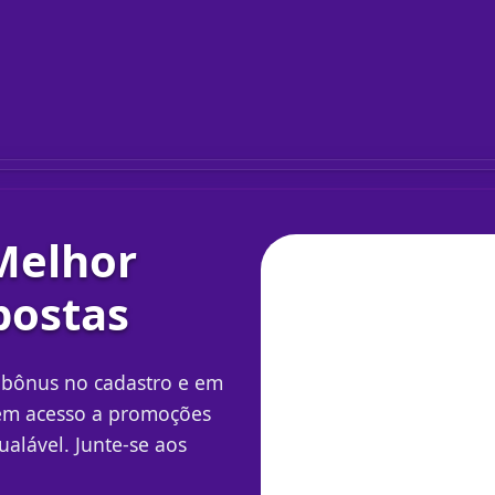
Melhor
postas
 bônus no cadastro e em
tem acesso a promoções
ualável. Junte-se aos