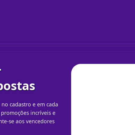
r
postas
 no cadastro e em cada
 promoções incríveis e
unte-se aos vencedores