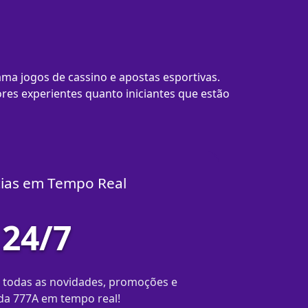
a jogos de cassino e apostas esportivas.
res experientes quanto iniciantes que estão
cias em Tempo Real
24/7
e todas as novidades, promoções e
da 777A em tempo real!