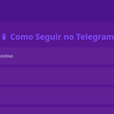
📱 Como Seguir no Telegram
ositivo