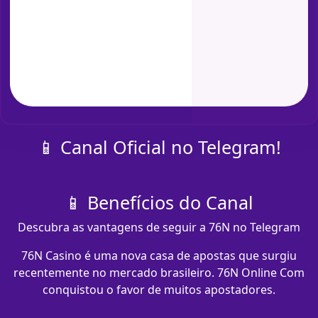
📱 Canal Oficial no Telegram!
📱 Benefícios do Canal
Descubra as vantagens de seguir a 76N no Telegram
76N Casino é uma nova casa de apostas que surgiu
recentemente no mercado brasileiro. 76N Online Com
conquistou o favor de muitos apostadores.