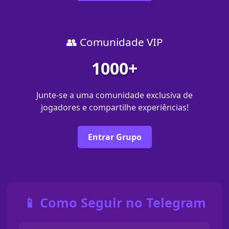
👥 Comunidade VIP
1000+
Junte-se a uma comunidade exclusiva de
jogadores e compartilhe experiências!
Entrar Grupo
📱 Como Seguir no Telegram