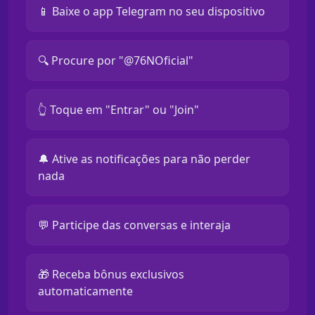
📱 Baixe o app Telegram no seu dispositivo
🔍 Procure por "@76NOficial"
👆 Toque em "Entrar" ou "Join"
🔔 Ative as notificações para não perder
nada
💬 Participe das conversas e interaja
🎁 Receba bônus exclusivos
automaticamente