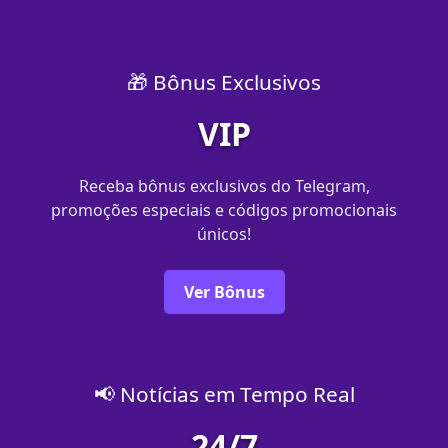
🎁 Bônus Exclusivos
VIP
Receba bônus exclusivos do Telegram,
promoções especiais e códigos promocionais
únicos!
Ver Bônus
📢 Notícias em Tempo Real
24/7