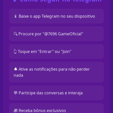
📱 Baixe o app Telegram no seu dispositivo
🔍 Procure por "@7696 GameOficial"
👆 Toque em "Entrar" ou "Join"
🔔 Ative as notificações para não perder
nada
💬 Participe das conversas e interaja
🎁 Receba bônus exclusivos