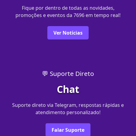
Fique por dentro de todas as novidades,
promoções e eventos da 7696 em tempo real!
Ver Notícias
💬 Suporte Direto
Chat
Suporte direto via Telegram, respostas rápidas e
atendimento personalizado!
Falar Suporte