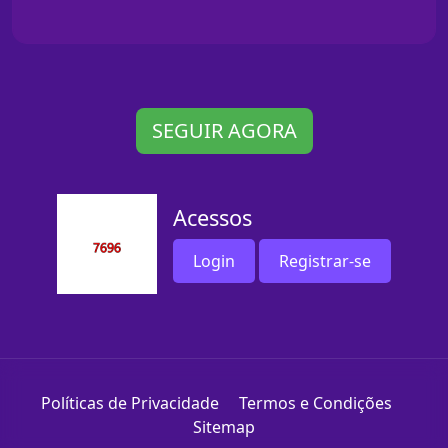
SEGUIR AGORA
Acessos
Login
Registrar-se
Políticas de Privacidade
Termos e Condições
Sitemap