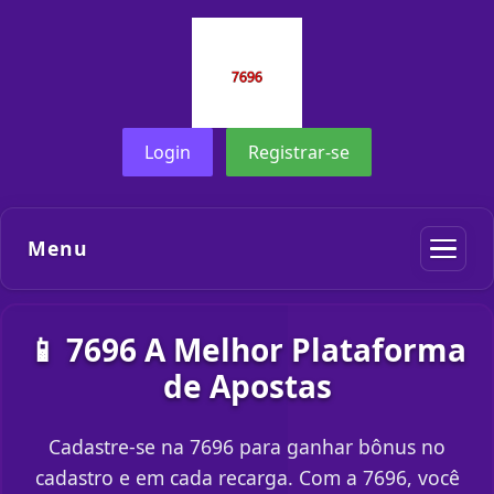
Login
Registrar-se
Menu
📱 7696 A Melhor Plataforma
de Apostas
Cadastre-se na 7696 para ganhar bônus no
cadastro e em cada recarga. Com a 7696, você