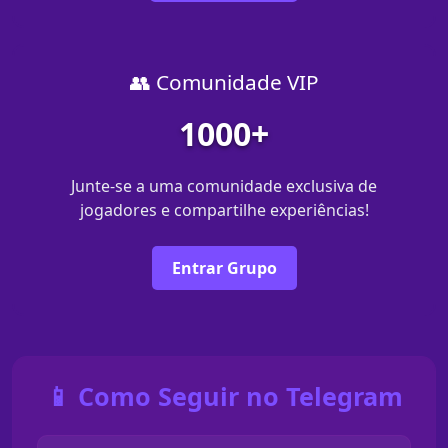
👥 Comunidade VIP
1000+
Junte-se a uma comunidade exclusiva de
jogadores e compartilhe experiências!
Entrar Grupo
📱 Como Seguir no Telegram