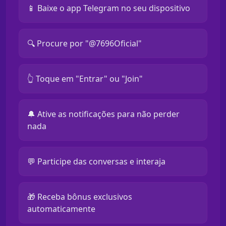
📱 Baixe o app Telegram no seu dispositivo
🔍 Procure por "@7696Oficial"
👆 Toque em "Entrar" ou "Join"
🔔 Ative as notificações para não perder
nada
💬 Participe das conversas e interaja
🎁 Receba bônus exclusivos
automaticamente