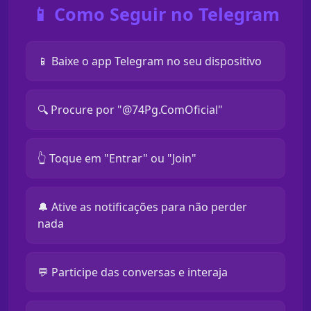
📱 Como Seguir no Telegram
📱 Baixe o app Telegram no seu dispositivo
🔍 Procure por "@74Pg.ComOficial"
👆 Toque em "Entrar" ou "Join"
🔔 Ative as notificações para não perder
nada
💬 Participe das conversas e interaja