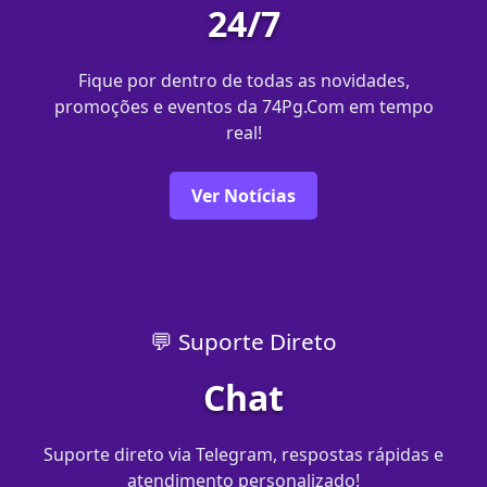
24/7
Fique por dentro de todas as novidades,
promoções e eventos da 74Pg.Com em tempo
real!
Ver Notícias
💬 Suporte Direto
Chat
Suporte direto via Telegram, respostas rápidas e
atendimento personalizado!