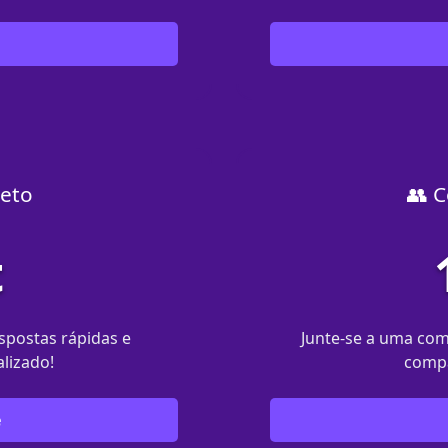
reto
👥 
t
espostas rápidas e
Junte-se a uma com
lizado!
compa
e