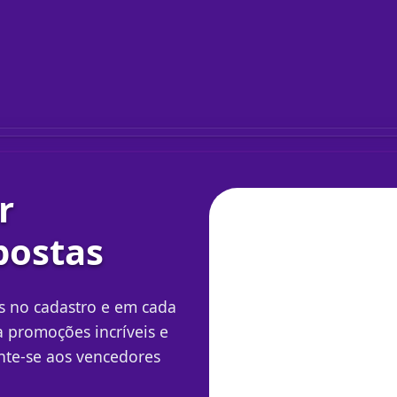
r
postas
s no cadastro e em cada
a promoções incríveis e
unte-se aos vencedores