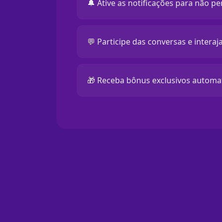
🔔 Ative as notificações para não p
💬 Participe das conversas e interaj
🎁 Receba bônus exclusivos autom