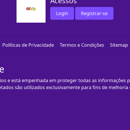
Acessos
Login
Registrar-se
Políticas de Privacidade
Termos e Condições
Sitemap
de
ários e está empenhada em proteger todas as informações 
tados são utilizados exclusivamente para fins de melhoria