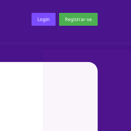
Login
Registrar-se