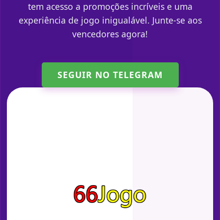
tem acesso a promoções incríveis e uma
experiência de jogo inigualável. Junte-se aos
vencedores agora!
SEGUIR NO TELEGRAM