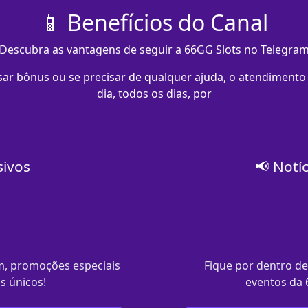
📱 Benefícios do Canal
Descubra as vantagens de seguir a 66GG Slots no Telegra
sar bônus ou se precisar de qualquer ajuda, o atendimento 
dia, todos os dias, por
sivos
📢 Notí
m, promoções especiais
Fique por dentro d
s únicos!
eventos da 