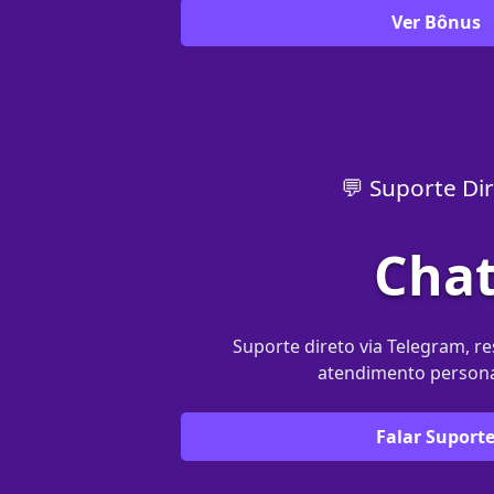
Ver Bônus
💬 Suporte Di
Cha
Suporte direto via Telegram, r
atendimento persona
Falar Suport