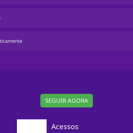
a
aticamente
SEGUIR AGORA
Acessos