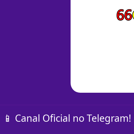
📱 Canal Oficial no Telegram!