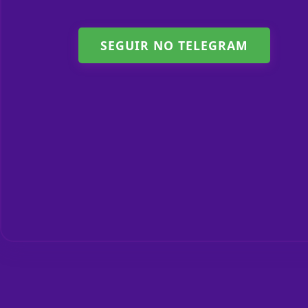
SEGUIR NO TELEGRAM