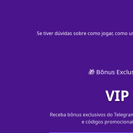
Se tiver dúvidas sobre como jogar, como u
🎁 Bônus Exclu
VIP
Receba bônus exclusivos do Telegra
e códigos promocionai