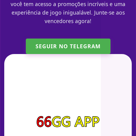
você tem acesso a promoções incríveis e uma
experiência de jogo inigualável. Junte-se aos
vencedores agora!
SEGUIR NO TELEGRAM