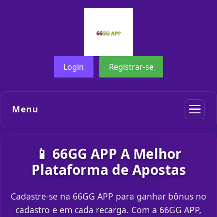
Login
Registrar-se
Menu
📱 66GG APP A Melhor
Plataforma de Apostas
Cadastre-se na 66GG APP para ganhar bônus no
cadastro e em cada recarga. Com a 66GG APP,