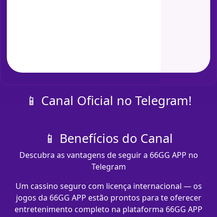
📱 Canal Oficial no Telegram!
📱 Benefícios do Canal
Descubra as vantagens de seguir a 66GG APP no
Telegram
Um cassino seguro com licença internacional — os
jogos da 66GG APP estão prontos para te oferecer
entretenimento completo na plataforma 66GG APP