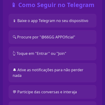
📱 Como Seguir no Telegram
📱 Baixe o app Telegram no seu dispositivo
🔍 Procure por "@66GG APPOficial"
👆 Toque em "Entrar" ou "Join"
🔔 Ative as notificações para não perder
nada
💬 Participe das conversas e interaja