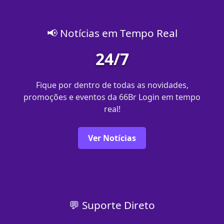
📢 Notícias em Tempo Real
24/7
Fique por dentro de todas as novidades,
promoções e eventos da 66Br Login em tempo
real!
Ver Notícias
💬 Suporte Direto