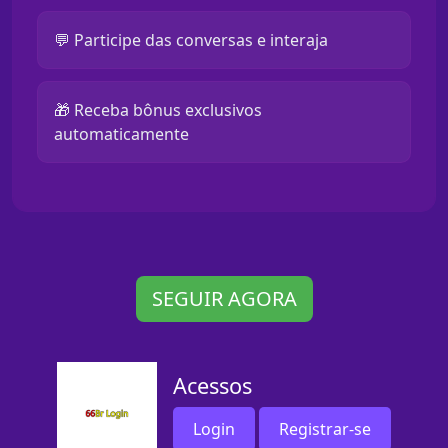
💬 Participe das conversas e interaja
🎁 Receba bônus exclusivos
automaticamente
SEGUIR AGORA
Acessos
Login
Registrar-se