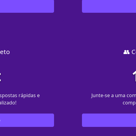
reto
👥 
t
espostas rápidas e
Junte-se a uma com
lizado!
compa
e