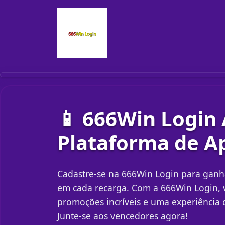
📱 666Win Login
Plataforma de A
Cadastre-se na 666Win Login para ganh
em cada recarga. Com a 666Win Login, 
promoções incríveis e uma experiência d
Junte-se aos vencedores agora!