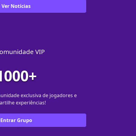
Ver Notícias
Comunidade VIP
1000+
unidade exclusiva de jogadores e
rtilhe experiências!
Entrar Grupo