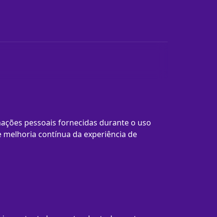
mações pessoais fornecidas durante o uso
e melhoria contínua da experiência de