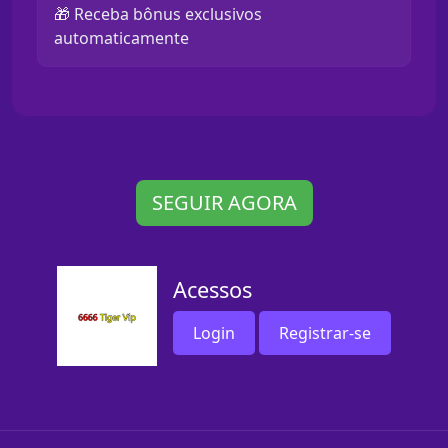
🎁 Receba bônus exclusivos
automaticamente
SEGUIR AGORA
Acessos
Login
Registrar-se