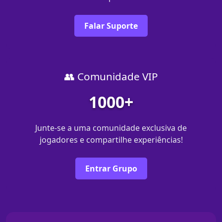
Falar Suporte
👥 Comunidade VIP
1000+
Junte-se a uma comunidade exclusiva de
jogadores e compartilhe experiências!
Entrar Grupo