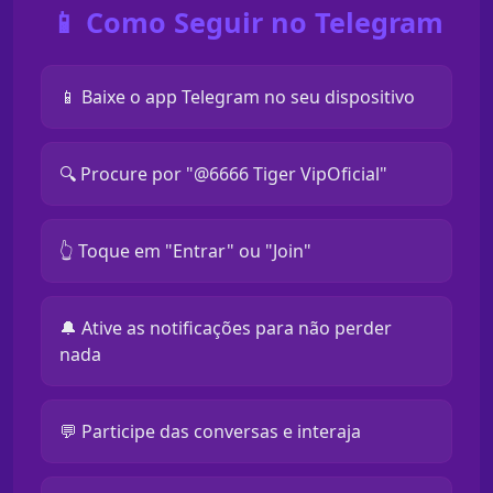
📱 Como Seguir no Telegram
📱 Baixe o app Telegram no seu dispositivo
🔍 Procure por "@6666 Tiger VipOficial"
👆 Toque em "Entrar" ou "Join"
🔔 Ative as notificações para não perder
nada
💬 Participe das conversas e interaja