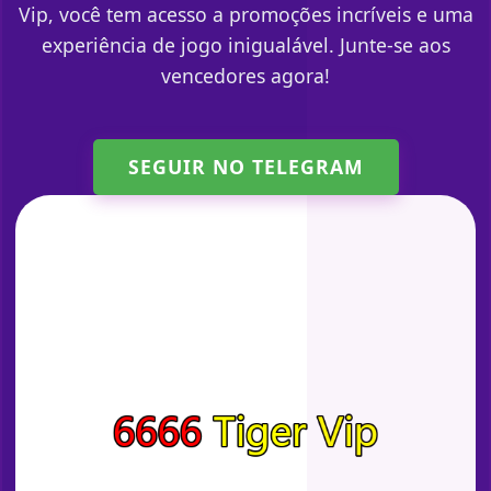
Vip, você tem acesso a promoções incríveis e uma
experiência de jogo inigualável. Junte-se aos
vencedores agora!
SEGUIR NO TELEGRAM