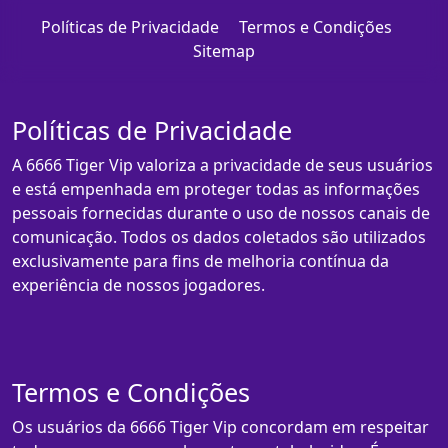
Políticas de Privacidade
Termos e Condições
Sitemap
Políticas de Privacidade
A 6666 Tiger Vip valoriza a privacidade de seus usuários
e está empenhada em proteger todas as informações
pessoais fornecidas durante o uso de nossos canais de
comunicação. Todos os dados coletados são utilizados
exclusivamente para fins de melhoria contínua da
experiência de nossos jogadores.
Termos e Condições
Os usuários da 6666 Tiger Vip concordam em respeitar