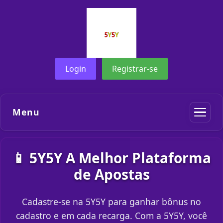
Login
Registrar-se
Menu
📱 5Y5Y A Melhor Plataforma
de Apostas
Cadastre-se na 5Y5Y para ganhar bônus no
cadastro e em cada recarga. Com a 5Y5Y, você