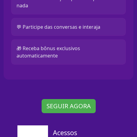
nada
💬 Participe das conversas e interaja
🎁 Receba bônus exclusivos
automaticamente
SEGUIR AGORA
Acessos