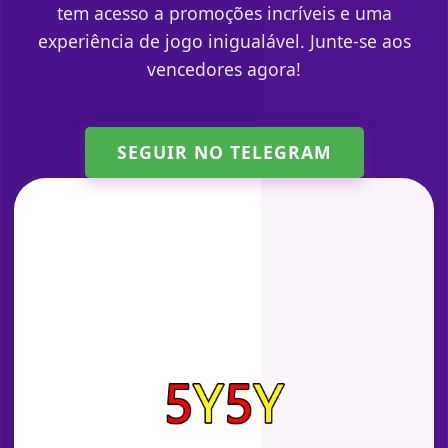
tem acesso a promoções incríveis e uma
experiência de jogo inigualável. Junte-se aos
vencedores agora!
SEGUIR NO TELEGRAM