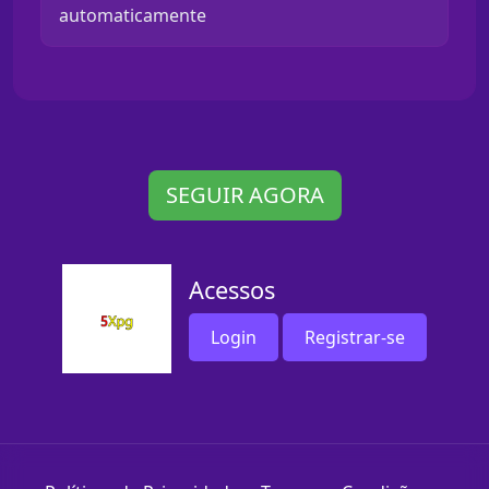
automaticamente
SEGUIR AGORA
Acessos
Login
Registrar-se