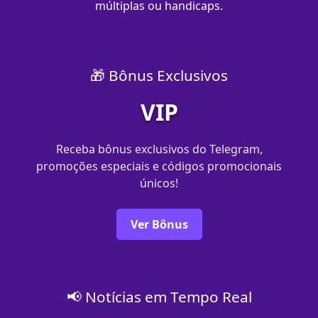
múltiplas ou handicaps.
🎁 Bônus Exclusivos
VIP
Receba bônus exclusivos do Telegram,
promoções especiais e códigos promocionais
únicos!
Ver Bônus
📢 Notícias em Tempo Real