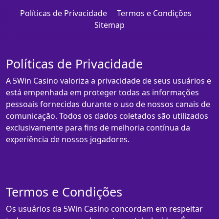
Políticas de Privacidade
Termos e Condições
Sitemap
Políticas de Privacidade
A 5Win Casino valoriza a privacidade de seus usuários e
está empenhada em proteger todas as informações
pessoais fornecidas durante o uso de nossos canais de
comunicação. Todos os dados coletados são utilizados
exclusivamente para fins de melhoria contínua da
experiência de nossos jogadores.
Termos e Condições
Os usuários da 5Win Casino concordam em respeitar