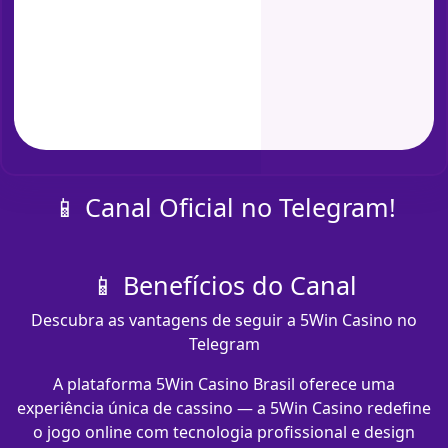
📱 Canal Oficial no Telegram!
📱 Benefícios do Canal
Descubra as vantagens de seguir a 5Win Casino no
Telegram
A plataforma 5Win Casino Brasil oferece uma
experiência única de cassino — a 5Win Casino redefine
o jogo online com tecnologia profissional e design