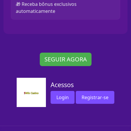
🎁 Receba bônus exclusivos
automaticamente
SEGUIR AGORA
Acessos
Login
Registrar-se