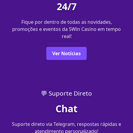
24/7
Fique por dentro de todas as novidades,
promoções e eventos da 5Win Casino em tempo
real!
Ver Notícias
💬 Suporte Direto
Chat
Suporte direto via Telegram, respostas rápidas e
atendimento personalizado!