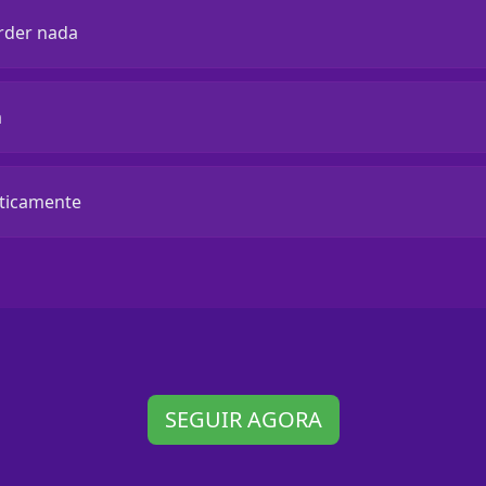
erder nada
a
aticamente
SEGUIR AGORA