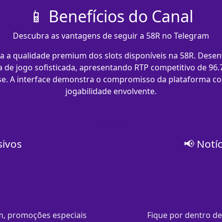
📱 Benefícios do Canal
Descubra as vantagens de seguir a 58R no Telegram
a a qualidade premium dos slots disponíveis na 58R. Desenv
de jogo sofisticada, apresentando RTP competitivo de 96.75
. A interface demonstra o compromisso da plataforma com 
jogabilidade envolvente.
sivos
📢 Notí
m, promoções especiais
Fique por dentro d