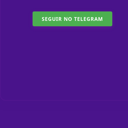
SEGUIR NO TELEGRAM