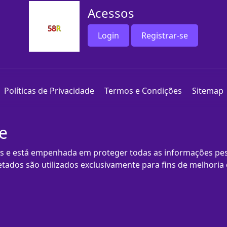
Acessos
Login
Registrar-se
Políticas de Privacidade
Termos e Condições
Sitemap
de
ios e está empenhada em proteger todas as informações pe
tados são utilizados exclusivamente para fins de melhoria