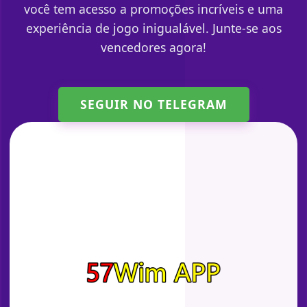
você tem acesso a promoções incríveis e uma
experiência de jogo inigualável. Junte-se aos
vencedores agora!
SEGUIR NO TELEGRAM