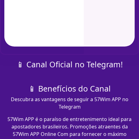
📱 Canal Oficial no Telegram!
📱 Benefícios do Canal
Descubra as vantagens de seguir a 57Wim APP no
Telegram
57Wim APP é o paraíso de entretenimento ideal para
apostadores brasileiros. Promoções atraentes da
57Wim APP Online Com para fornecer o máximo