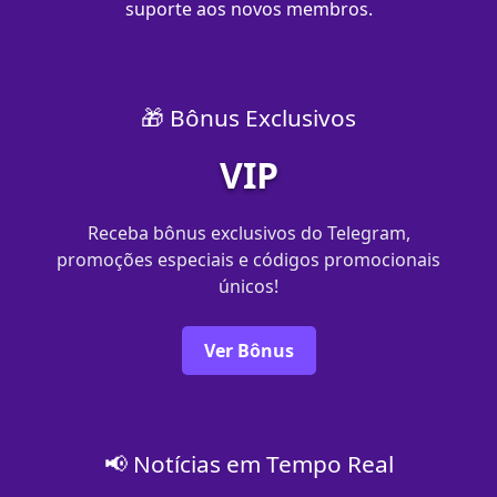
suporte aos novos membros.
🎁 Bônus Exclusivos
VIP
Receba bônus exclusivos do Telegram,
promoções especiais e códigos promocionais
únicos!
Ver Bônus
📢 Notícias em Tempo Real