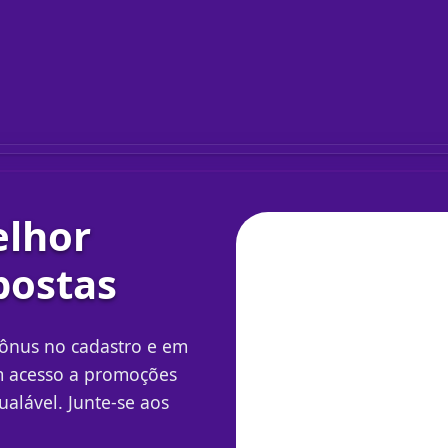
elhor
postas
ônus no cadastro e em
m acesso a promoções
ualável. Junte-se aos