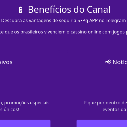
📱 Benefícios do Canal
Descubra as vantagens de seguir a 57Pg APP no Telegram
e que os brasileiros vivenciem o cassino online com jogos
sivos
📢 Notí
m, promoções especiais
Fique por dentro d
s únicos!
eventos da