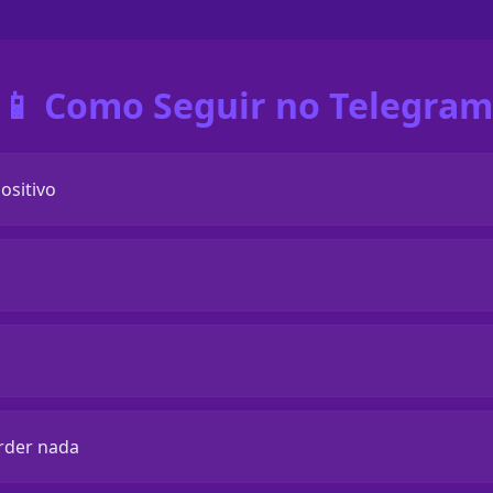
📱 Como Seguir no Telegram
ositivo
erder nada