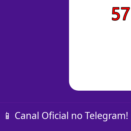
📱 Canal Oficial no Telegram!