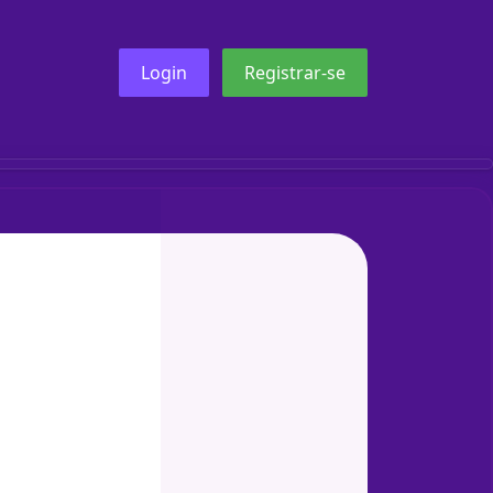
Login
Registrar-se