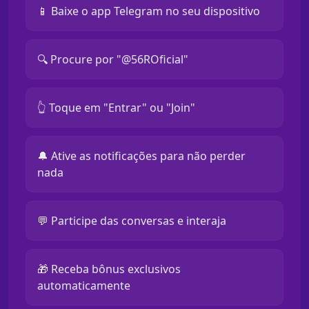
📱 Baixe o app Telegram no seu dispositivo
🔍 Procure por "@56ROficial"
👆 Toque em "Entrar" ou "Join"
🔔 Ative as notificações para não perder
nada
💬 Participe das conversas e interaja
🎁 Receba bônus exclusivos
automaticamente