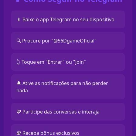
📱 Baixe o app Telegram no seu dispositivo
🔍 Procure por "@56DgameOficial"
👆 Toque em "Entrar" ou "Join"
🔔 Ative as notificações para não perder
nada
💬 Participe das conversas e interaja
🎁 Receba bônus exclusivos