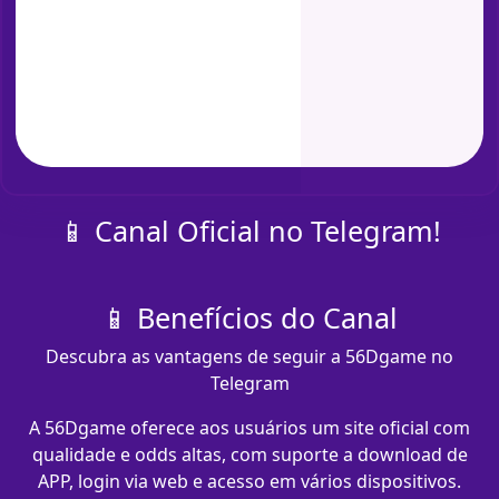
📱 Canal Oficial no Telegram!
📱 Benefícios do Canal
Descubra as vantagens de seguir a 56Dgame no
Telegram
A 56Dgame oferece aos usuários um site oficial com
qualidade e odds altas, com suporte a download de
APP, login via web e acesso em vários dispositivos.