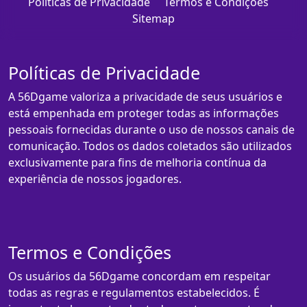
Políticas de Privacidade
Termos e Condições
Sitemap
Políticas de Privacidade
A 56Dgame valoriza a privacidade de seus usuários e
está empenhada em proteger todas as informações
pessoais fornecidas durante o uso de nossos canais de
comunicação. Todos os dados coletados são utilizados
exclusivamente para fins de melhoria contínua da
experiência de nossos jogadores.
Termos e Condições
Os usuários da 56Dgame concordam em respeitar
todas as regras e regulamentos estabelecidos. É