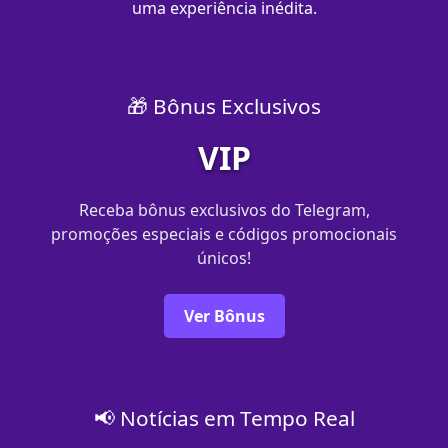
uma experiência inédita.
🎁 Bônus Exclusivos
VIP
Receba bônus exclusivos do Telegram,
promoções especiais e códigos promocionais
únicos!
Ver Bônus
📢 Notícias em Tempo Real