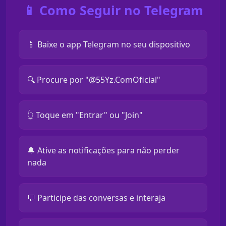
📱 Como Seguir no Telegram
📱 Baixe o app Telegram no seu dispositivo
🔍 Procure por "@55Yz.ComOficial"
👆 Toque em "Entrar" ou "Join"
🔔 Ative as notificações para não perder
nada
💬 Participe das conversas e interaja