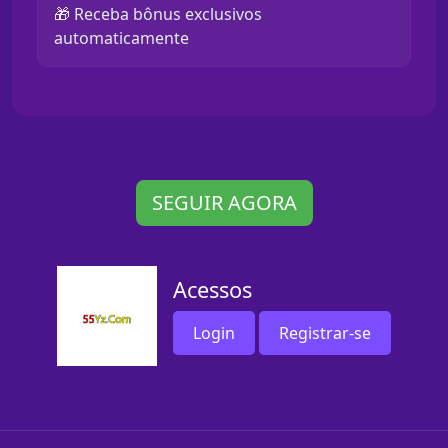
🎁 Receba bônus exclusivos
automaticamente
SEGUIR AGORA
Acessos
Login
Registrar-se