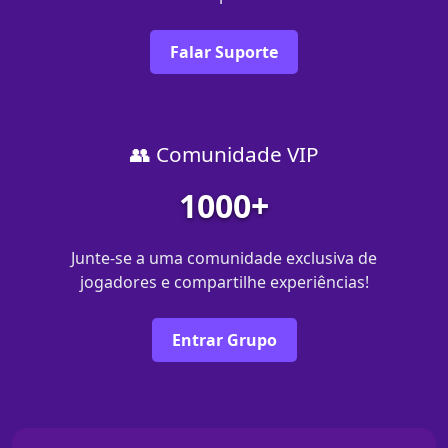
Falar Suporte
👥 Comunidade VIP
1000+
Junte-se a uma comunidade exclusiva de
jogadores e compartilhe experiências!
Entrar Grupo