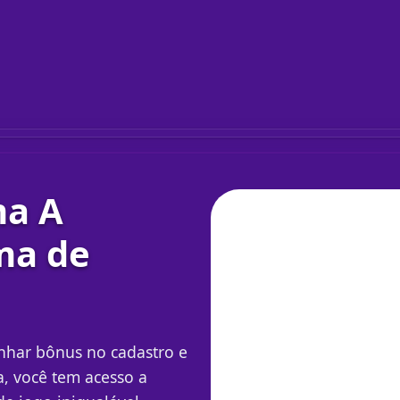
ma A
ma de
nhar bônus no cadastro e
, você tem acesso a