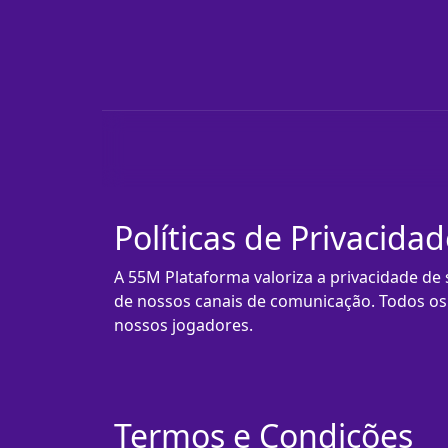
Políticas de Privacida
A 55M Plataforma valoriza a privacidade d
de nossos canais de comunicação. Todos os 
nossos jogadores.
Termos e Condições