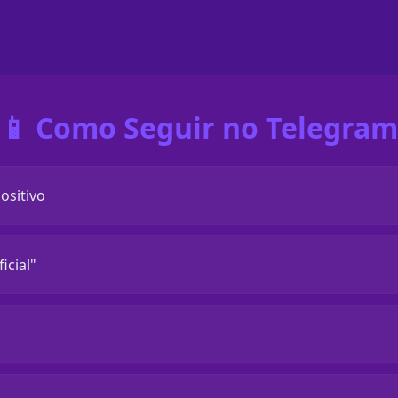
📱 Como Seguir no Telegram
ositivo
icial"