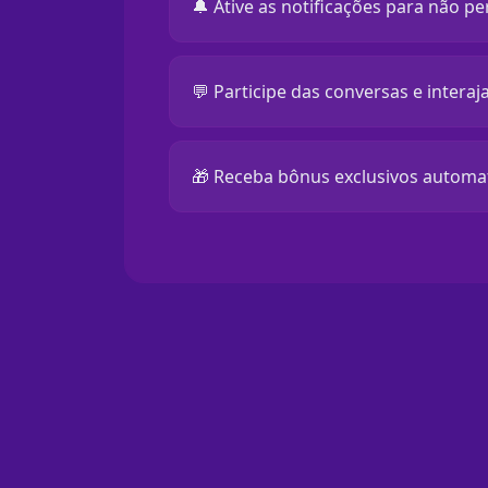
🔔 Ative as notificações para não p
💬 Participe das conversas e interaj
🎁 Receba bônus exclusivos autom