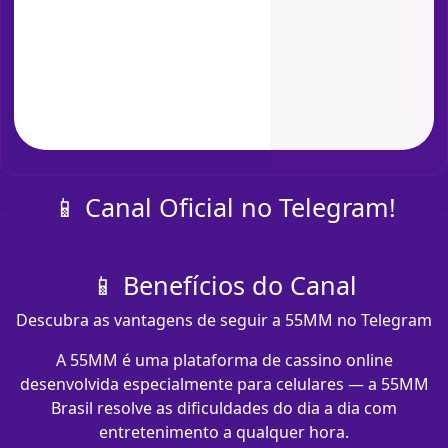
📱 Canal Oficial no Telegram!
📱 Benefícios do Canal
Descubra as vantagens de seguir a 55MM no Telegram
A 55MM é uma plataforma de cassino online
desenvolvida especialmente para celulares — a 55MM
Brasil resolve as dificuldades do dia a dia com
entretenimento a qualquer hora.