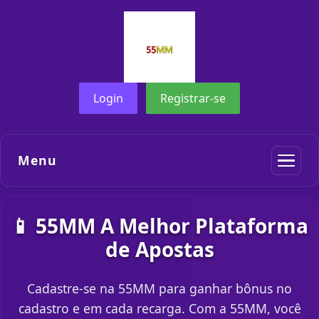
Login
Registrar-se
Menu
📱 55MM A Melhor Plataforma
de Apostas
Cadastre-se na 55MM para ganhar bônus no
cadastro e em cada recarga. Com a 55MM, você