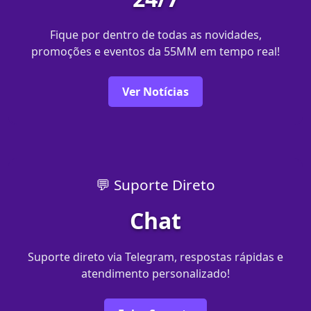
Fique por dentro de todas as novidades,
promoções e eventos da 55MM em tempo real!
Ver Notícias
💬 Suporte Direto
Chat
Suporte direto via Telegram, respostas rápidas e
atendimento personalizado!