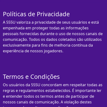
Políticas de Privacidade
A 555U valoriza a privacidade de seus usuários e está
empenhada em proteger todas as informações
pessoais fornecidas durante o uso de nossos canais de
comunicação. Todos os dados coletados são utilizados
exclusivamente para fins de melhoria contínua da
experiência de nossos jogadores.
Termos e Condições
Os usuários da 555U concordam em respeitar todas as
regras e regulamentos estabelecidos. É importante ler
e entender todos os termos antes de participar de
nossos canais de comunicação. A violação destes