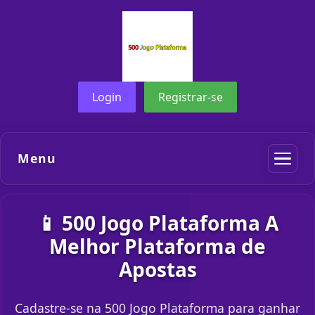
Login
Registrar-se
Menu
📱 500 Jogo Plataforma A
Melhor Plataforma de
Apostas
Cadastre-se na 500 Jogo Plataforma para ganhar