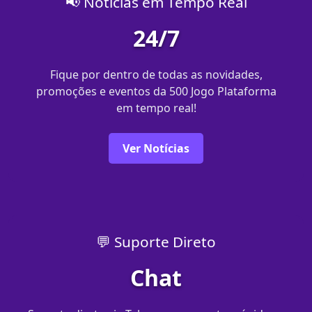
📢 Notícias em Tempo Real
24/7
Fique por dentro de todas as novidades,
promoções e eventos da 500 Jogo Plataforma
em tempo real!
Ver Notícias
💬 Suporte Direto
Chat