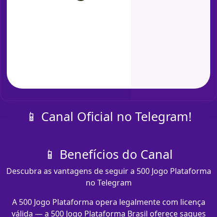
📱 Canal Oficial no Telegram!
📱 Benefícios do Canal
Descubra as vantagens de seguir a 500 Jogo Plataforma
no Telegram
A 500 Jogo Plataforma opera legalmente com licença
válida — a 500 Jogo Plataforma Brasil oferece saques