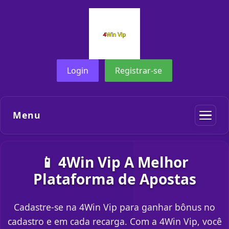
Login
Registrar-se
Menu
📱 4Win Vip A Melhor
Plataforma de Apostas
Cadastre-se na 4Win Vip para ganhar bônus no
cadastro e em cada recarga. Com a 4Win Vip, você