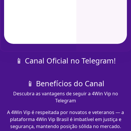
📱 Canal Oficial no Telegram!
📱 Benefícios do Canal
Descubra as vantagens de seguir a 4Win Vip no
Telegram
A 4Win Vip é respeitada por novatos e veteranos — a
plataforma 4Win Vip Brasil é imbatível em justiça e
segurança, mantendo posição sólida no mercado.