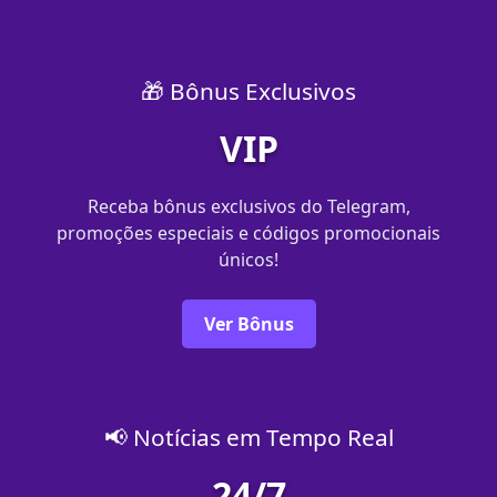
🎁 Bônus Exclusivos
VIP
Receba bônus exclusivos do Telegram,
promoções especiais e códigos promocionais
únicos!
Ver Bônus
📢 Notícias em Tempo Real
24/7