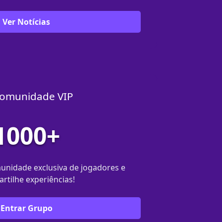
Ver Notícias
Comunidade VIP
1000+
unidade exclusiva de jogadores e
rtilhe experiências!
Entrar Grupo