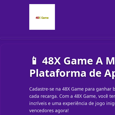
📱 48X Game A M
Plataforma de A
Cadastre-se na 48X Game para ganhar 
cada recarga. Com a 48X Game, você t
incríveis e uma experiência de jogo inig
vencedores agora!