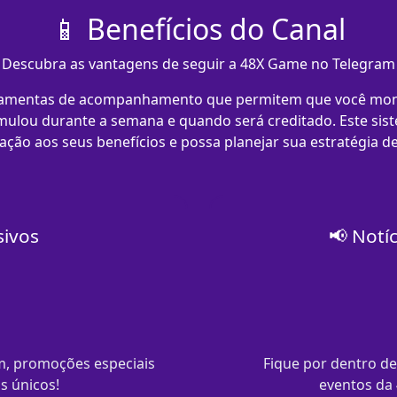
📱 Benefícios do Canal
Descubra as vantagens de seguir a 48X Game no Telegram
erramentas de acompanhamento que permitem que você moni
ulou durante a semana e quando será creditado. Este sis
lação aos seus benefícios e possa planejar sua estratégia 
sivos
📢 Notí
m, promoções especiais
Fique por dentro d
s únicos!
eventos da