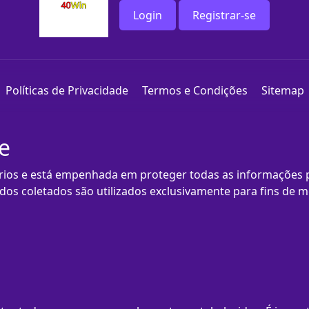
Login
Registrar-se
Políticas de Privacidade
Termos e Condições
Sitemap
de
ários e está empenhada em proteger todas as informações 
os coletados são utilizados exclusivamente para fins de m