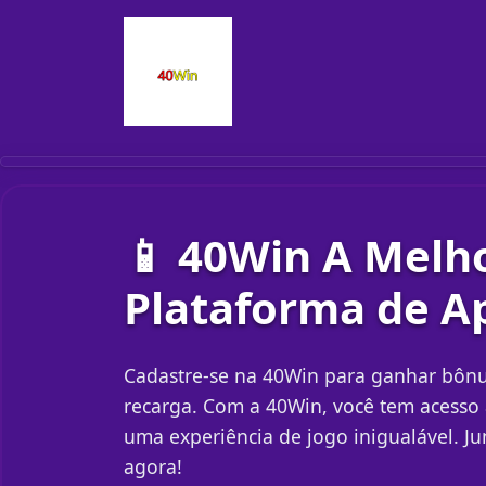
📱 40Win A Melh
Plataforma de A
Cadastre-se na 40Win para ganhar bônu
recarga. Com a 40Win, você tem acesso 
uma experiência de jogo inigualável. J
agora!