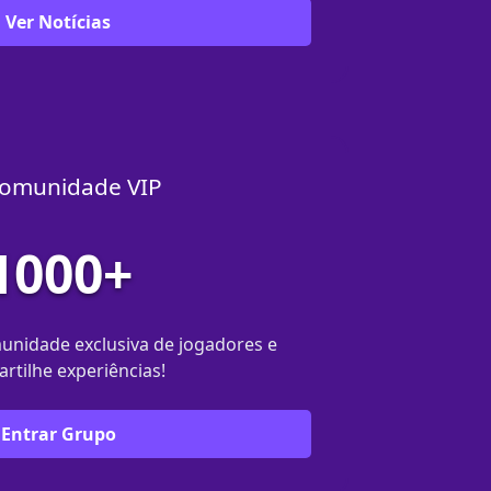
Ver Notícias
Comunidade VIP
1000+
unidade exclusiva de jogadores e
rtilhe experiências!
Entrar Grupo