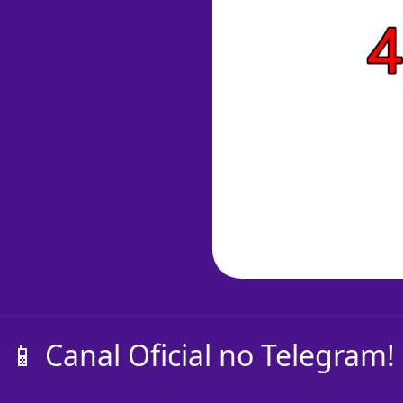
📱 Canal Oficial no Telegram!