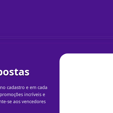
postas
no cadastro e em cada
promoções incríveis e
unte-se aos vencedores