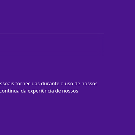
ssoais fornecidas durante o uso de nossos
 contínua da experiência de nossos