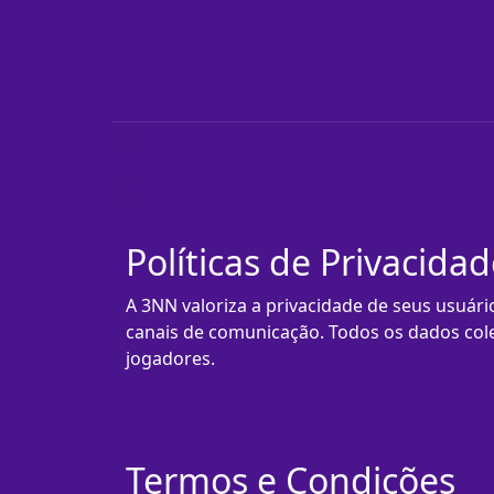
Políticas de Privacida
A 3NN valoriza a privacidade de seus usuá
canais de comunicação. Todos os dados cole
jogadores.
Termos e Condições