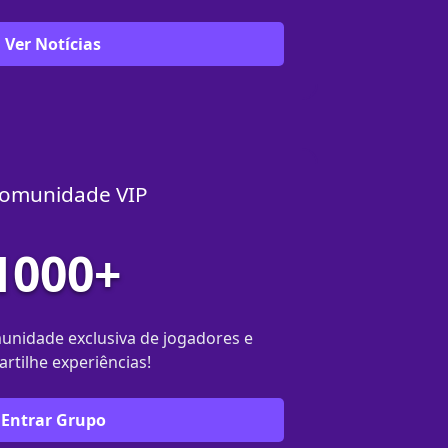
Ver Notícias
Comunidade VIP
1000+
unidade exclusiva de jogadores e
rtilhe experiências!
Entrar Grupo