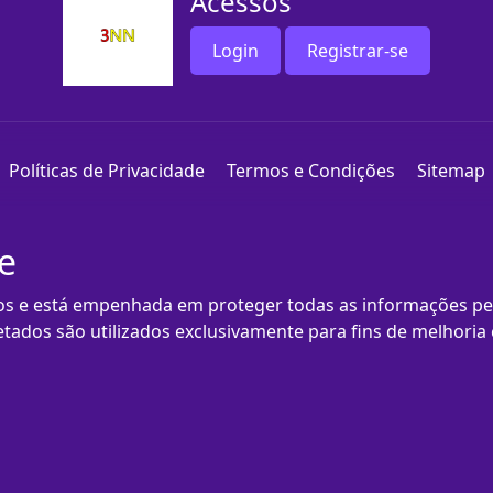
Acessos
Login
Registrar-se
Políticas de Privacidade
Termos e Condições
Sitemap
de
rios e está empenhada em proteger todas as informações pe
tados são utilizados exclusivamente para fins de melhoria