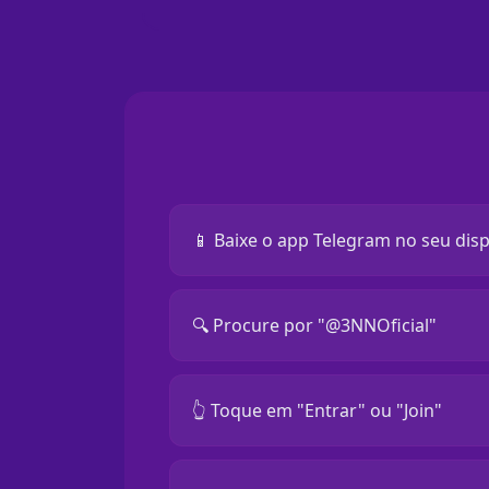
📱 Baixe o app Telegram no seu disp
🔍 Procure por "@3NNOficial"
👆 Toque em "Entrar" ou "Join"