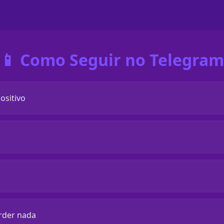
📱 Como Seguir no Telegram
ositivo
erder nada