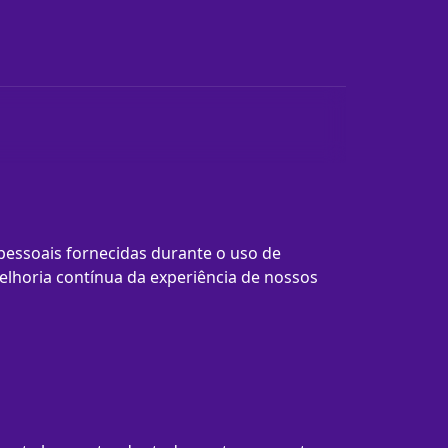
pessoais fornecidas durante o uso de
elhoria contínua da experiência de nossos