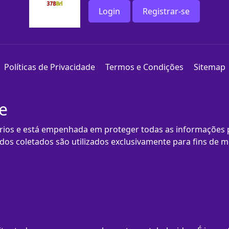
Login
Registrar-se
Políticas de Privacidade
Termos e Condições
Sitemap
de
uários e está empenhada em proteger todas as informações 
os coletados são utilizados exclusivamente para fins de m