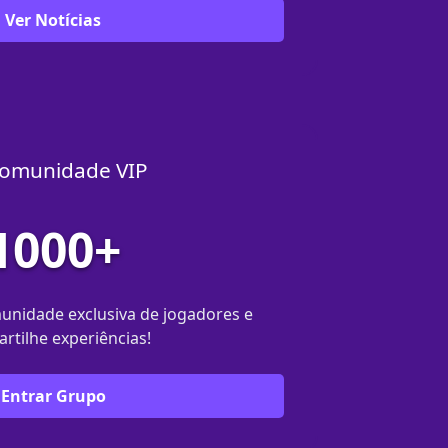
Ver Notícias
Comunidade VIP
1000+
unidade exclusiva de jogadores e
rtilhe experiências!
Entrar Grupo