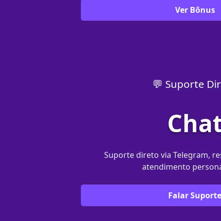
Ver Bônus
💬 Suporte Di
Cha
Suporte direto via Telegram, r
atendimento persona
Falar Suport