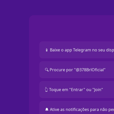
📱 Baixe o app Telegram no seu disp
🔍 Procure por "@378BrlOficial"
👆 Toque em "Entrar" ou "Join"
🔔 Ative as notificações para não p