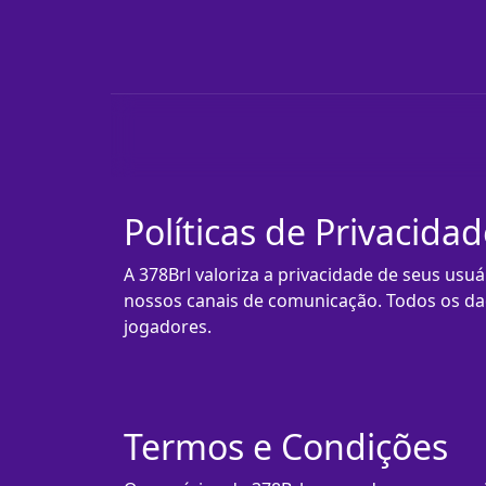
Políticas de Privacida
A 378Brl valoriza a privacidade de seus us
nossos canais de comunicação. Todos os dad
jogadores.
Termos e Condições