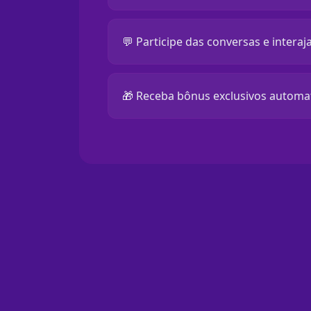
💬 Participe das conversas e interaj
🎁 Receba bônus exclusivos autom