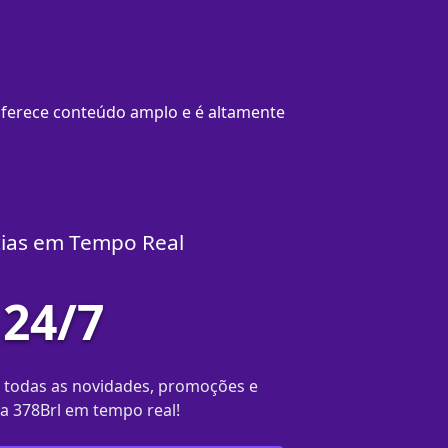
oferece conteúdo amplo e é altamente
cias em Tempo Real
24/7
e todas as novidades, promoções e
a 378Brl em tempo real!