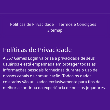
Políticas de Privacidade
Termos e Condições
Sitemap
Políticas de Privacidade
A 357 Games Login valoriza a privacidade de seus
usuários e está empenhada em proteger todas as
informações pessoais fornecidas durante o uso de
nossos canais de comunicação. Todos os dados
coletados são utilizados exclusivamente para fins de
melhoria contínua da experiência de nossos jogadores.