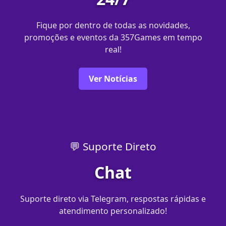
Fique por dentro de todas as novidades,
promoções e eventos da 357Games em tempo
real!
Ver Notícias
💬 Suporte Direto
Chat
Suporte direto via Telegram, respostas rápidas e
atendimento personalizado!