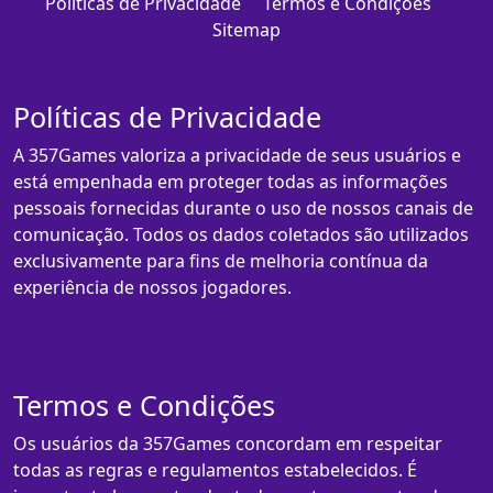
Políticas de Privacidade
Termos e Condições
Sitemap
Políticas de Privacidade
A 357Games valoriza a privacidade de seus usuários e
está empenhada em proteger todas as informações
pessoais fornecidas durante o uso de nossos canais de
comunicação. Todos os dados coletados são utilizados
exclusivamente para fins de melhoria contínua da
experiência de nossos jogadores.
Termos e Condições
Os usuários da 357Games concordam em respeitar
todas as regras e regulamentos estabelecidos. É