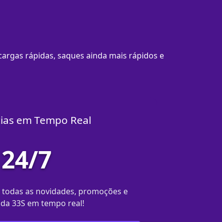
cargas rápidas, saques ainda mais rápidos e
cias em Tempo Real
24/7
e todas as novidades, promoções e
 da 33S em tempo real!