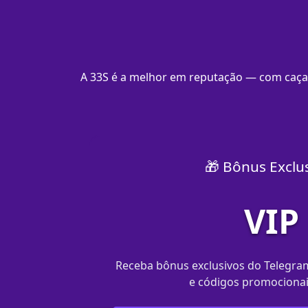
A 33S é a melhor em reputação — com caça-n
🎁 Bônus Exclu
VIP
Receba bônus exclusivos do Telegra
e códigos promocionai