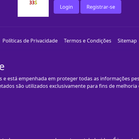
Login
Registrar-se
Políticas de Privacidade
Termos e Condições
Sitemap
de
ios e está empenhada em proteger todas as informações pe
tados são utilizados exclusivamente para fins de melhoria