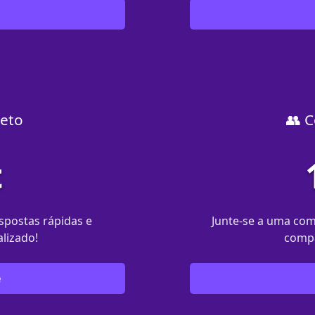
reto
👥 
t
espostas rápidas e
Junte-se a uma com
lizado!
compa
e