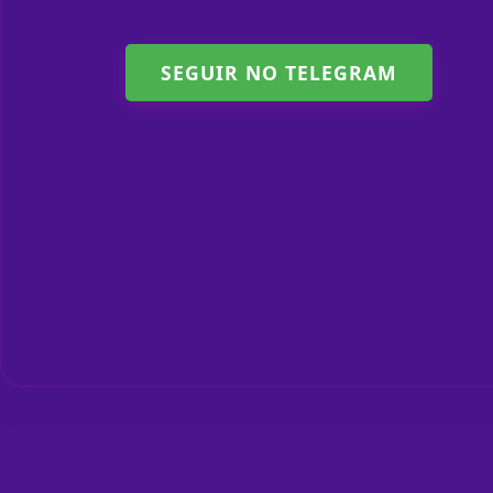
SEGUIR NO TELEGRAM