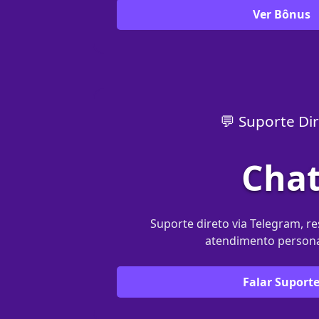
Ver Bônus
💬 Suporte Di
Cha
Suporte direto via Telegram, r
atendimento persona
Falar Suport