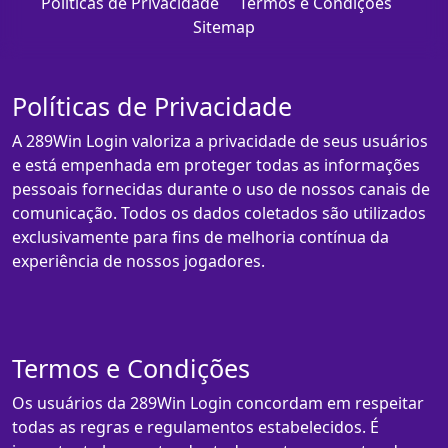
Políticas de Privacidade
Termos e Condições
Sitemap
Políticas de Privacidade
A 289Win Login valoriza a privacidade de seus usuários
e está empenhada em proteger todas as informações
pessoais fornecidas durante o uso de nossos canais de
comunicação. Todos os dados coletados são utilizados
exclusivamente para fins de melhoria contínua da
experiência de nossos jogadores.
Termos e Condições
Os usuários da 289Win Login concordam em respeitar
todas as regras e regulamentos estabelecidos. É