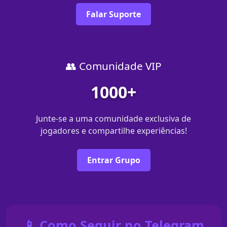
Falar Suporte
👥 Comunidade VIP
1000+
Junte-se a uma comunidade exclusiva de
jogadores e compartilhe experiências!
Entrar Grupo
📱 Como Seguir no Telegram