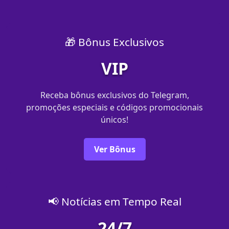
🎁 Bônus Exclusivos
VIP
Receba bônus exclusivos do Telegram,
promoções especiais e códigos promocionais
únicos!
Ver Bônus
📢 Notícias em Tempo Real
24/7