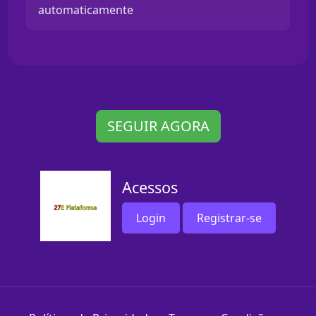
automaticamente
SEGUIR AGORA
Acessos
Login
Registrar-se