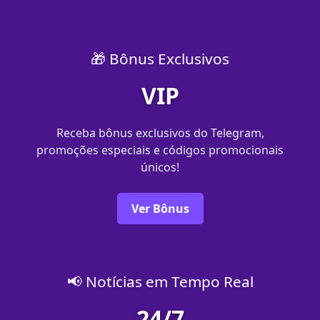
🎁 Bônus Exclusivos
VIP
Receba bônus exclusivos do Telegram,
promoções especiais e códigos promocionais
únicos!
Ver Bônus
📢 Notícias em Tempo Real
24/7