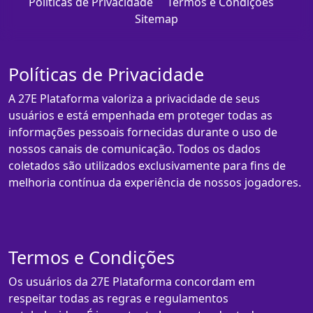
Políticas de Privacidade
Termos e Condições
Sitemap
Políticas de Privacidade
A 27E Plataforma valoriza a privacidade de seus
usuários e está empenhada em proteger todas as
informações pessoais fornecidas durante o uso de
nossos canais de comunicação. Todos os dados
coletados são utilizados exclusivamente para fins de
melhoria contínua da experiência de nossos jogadores.
Termos e Condições
Os usuários da 27E Plataforma concordam em
respeitar todas as regras e regulamentos